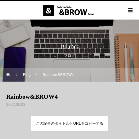
BLOG
ブログ
Blog
Rainbow&BROW4
Rainbow&BROW4
2022.05.23
この記事のタイトルとURLをコピーする