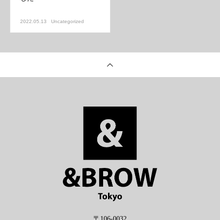
2022.05.13
Uncategorized
〒106-0032