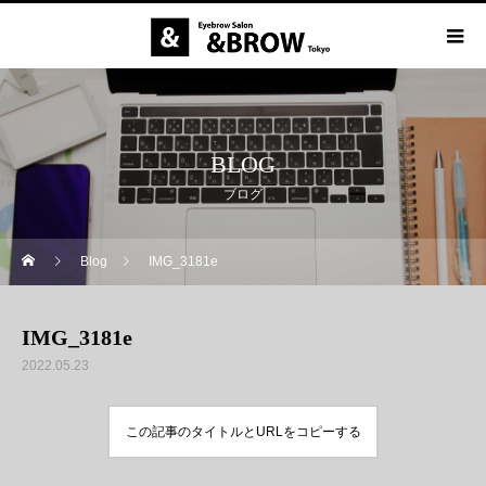
BLOG
ブログ
Blog
IMG_3181e
IMG_3181e
2022.05.23
この記事のタイトルとURLをコピーする