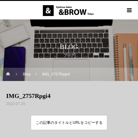
BLOG
ブログ
Blog
IMG_2757Rpgi4
IMG_2757Rpgi4
2022.07.25
この記事のタイトルとURLをコピーする