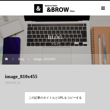
BLOG
ブログ
Blog
image_810x455
image_810x455
2022.05.13
この記事のタイトルとURLをコピーする