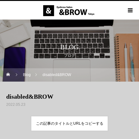
BLOG
ブログ
Blog
disabled&BROW
disabled&BROW
2022.05.23
この記事のタイトルとURLをコピーする