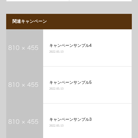
関連キャンペーン
キャンペーンサンプル4
2022.05.13
キャンペーンサンプル5
2022.05.13
キャンペーンサンプル3
2022.05.13