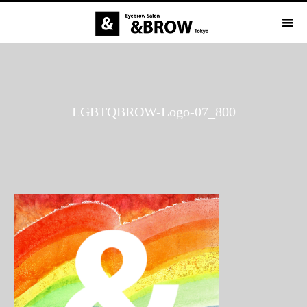
LGBTQBROW-Logo-07_800